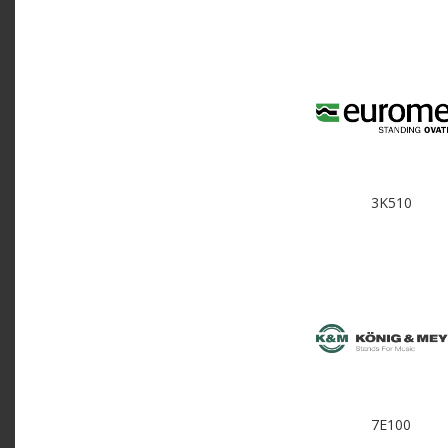
3K510
7E100