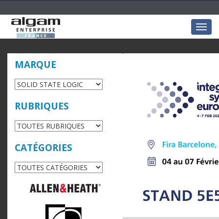
Togg
navig
MARQUE
RUBRIQUES
CATÉGORIES