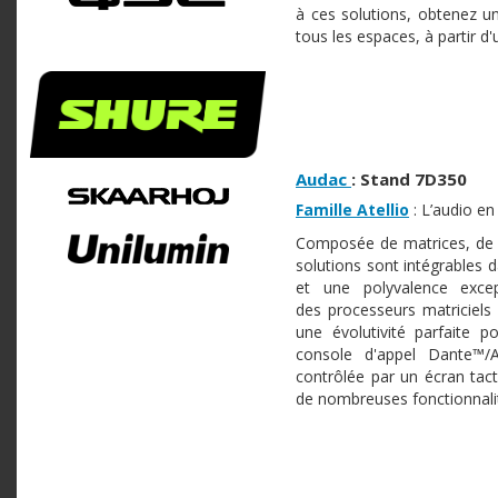
à ces solutions, obtenez u
tous les espaces, à partir d
Audac
:
Stand 7D350
Famille Atellio
: L’audio en
Composée de matrices, de 
solutions sont intégrables
et une polyvalence exce
des processeurs matriciels 
une évolutivité parfaite
console d'appel Dante™/
contrôlée par un écran tac
de nombreuses fonctionnalit