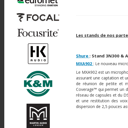
Les stands de nos parte
Shure
: Stand 3N300 & 
MXA902
: Le nouveau micro
Le MXA902 est un microphone
assurant une captation et u
de réunion de petite et m
Coverage™ qui permet un dé
réseau de capsules et du DSP
et une restitution des voix 
dispersion de 2,5 pouces assu