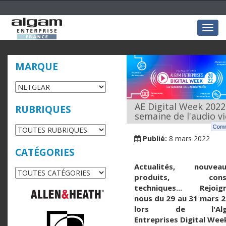
Togg
navig
MARQUE
AE Digital Week 2022
RUBRIQUES
semaine de l'audio v
Publié:
8 mars 2022
CATÉGORIES
Actualités, nouveau
produits, conse
techniques... Rejoign
nous du 29 au 31 mars 
lors de l'Alg
Entreprises Digital Week