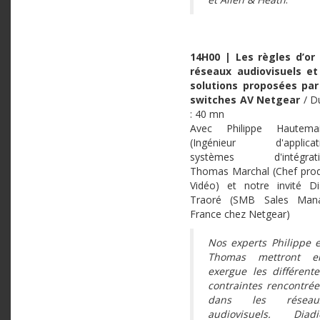
14H00 | Les règles d’or
réseaux audiovisuels et
solutions proposées par
switches AV Netgear
/ D
: 40 mn
Avec Philippe Hautema
(Ingénieur d'applicat
systèmes d'intégratio
Thomas Marchal (Chef prod
Vidéo) et notre invité Di
Traoré (SMB Sales Man
France chez Netgear)
Nos experts Philippe e
Thomas mettront e
exergue les différente
contraintes rencontrée
dans les réseau
audiovisuels. Diadi