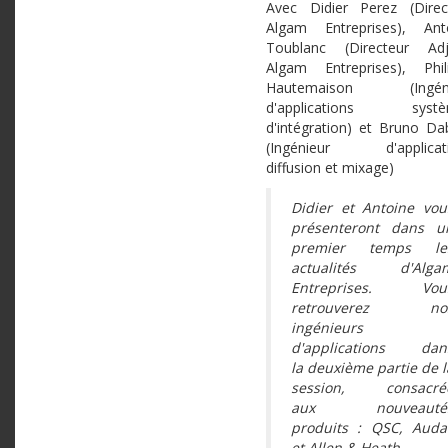
Avec Didier Perez (Direc
Algam Entreprises), Ant
Toublanc (Directeur Adj
Algam Entreprises), Phil
Hautemaison (Ingéni
d'applications systè
d'intégration) et Bruno Da
(Ingénieur d'applicat
diffusion et mixage)
Didier et Antoine vou
présenteront dans u
premier temps le
actualités d'Alga
Entreprises. Vou
retrouverez no
ingénieurs
d'applications dan
la deuxième partie de l
session, consacré
aux nouveauté
produits : QSC, Auda
et Allen & Heath
.