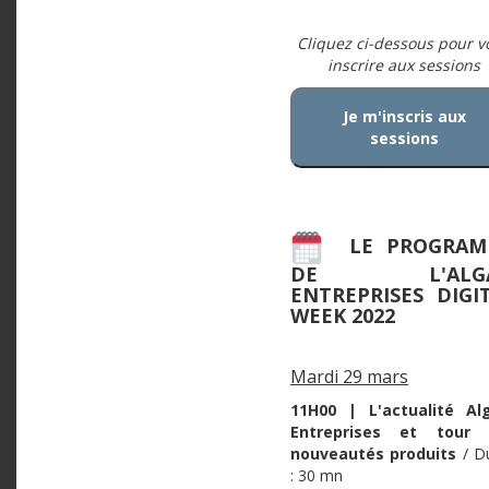
Cliquez ci-dessous pour v
inscrire aux sessions
Je m'inscris aux
sessions
LE PROGRAM
DE L'ALG
ENTREPRISES DIGI
WEEK 2022
Mardi 29 mars
11H00 | L'actualité A
Entreprises et tour 
nouveautés produits
/ D
: 30 mn