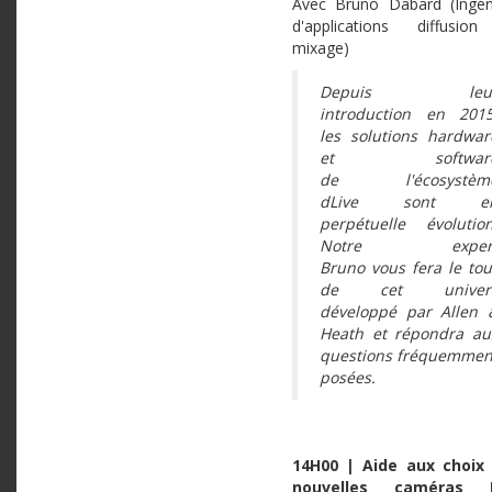
Avec Bruno Dabard (Ingén
d'applications diffusio
mixage)
Depuis leu
introduction en 2015
les solutions hardwar
et softwar
de l'écosystèm
dLive sont e
perpétuelle évolution
Notre exper
Bruno vous fera le tou
de cet univer
développé par Allen 
Heath et répondra au
questions fréquemmen
posées.
14H00 | Aide aux choix
nouvelles caméras 