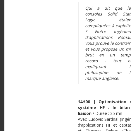
Qui a dit que le
consoles Solid Stat
Logic étaien
compliquées à exploite
? Notre ingénieu
d'applications Romai
vous prouve le contrair
et vous propose un mi
brut en un temp
record - tout e
expliquant l
philosophie de l
marque anglaise.
14H00 | Optimisation 
système HF : le bilan
liaison
/ Durée : 35 mn
Avec Ludovic Sardnal (Ingén
d'applications HF et captat
et Thomas Delory (Cha