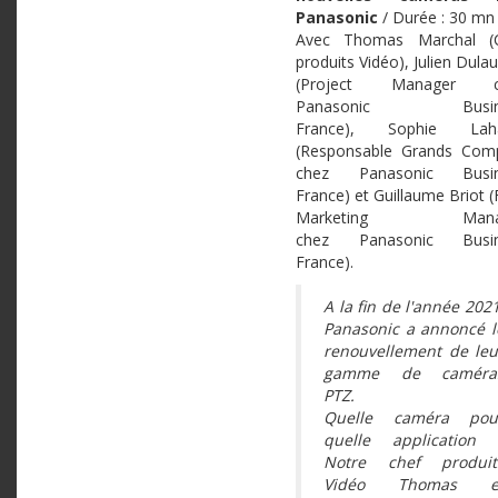
Panasonic
/ Durée : 30 mn
Avec Thomas Marchal (
produits Vidéo), Julien Dula
(Project Manager c
Panasonic Busin
France), Sophie Laha
(Responsable Grands Com
chez Panasonic Busin
France) et Guillaume Briot (
Marketing Mana
chez Panasonic Busin
France).
A la fin de l'année 2021
Panasonic a annoncé l
renouvellement de leu
gamme de caméra
PTZ.
Quelle caméra pou
quelle application 
Notre chef produit
Vidéo Thomas e