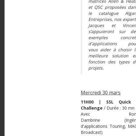
matrices Allen & Heat
et QSC proposées dan
le catalogue Alga
Entreprises, nos expert
Jacques et Vincen
s’appuieront sur de
exemples concret
d'applications pou
vous aider à choisir l
meilleure solution e
fonction des types d
projets.
Mercredi 30 mars
11H00 | SSL Quick 
Challenge
/ Durée : 30 mn
Avec Roma
Dambrine (Ingéni
d'applications Touring, MA
Broadcast)