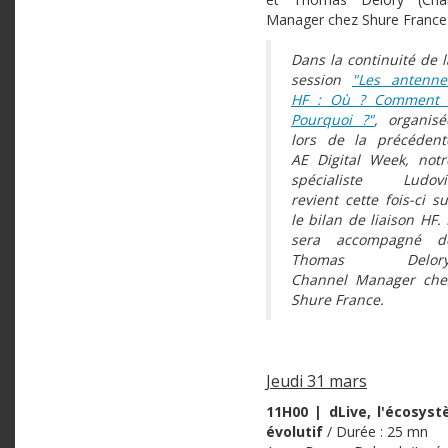
Manager chez Shure France
Dans la continuité de l
session
"Les antenne
HF : Où ? Comment 
Pourquoi ?"
, organisé
lors de la précédent
AE Digital Week, notr
spécialiste Ludovi
revient cette fois-ci su
le bilan de liaison HF. I
sera accompagné d
Thomas Delory
Channel Manager che
Shure France.
Jeudi 31 mars
11H00 | dLive, l'écosys
évolutif
/ Durée : 25 mn