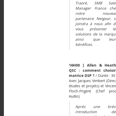
Traoré, SMB Sale
Manager France che
notre nouvea
partenaire Netgear, s
joindra à nous afin d
vous présenter le
solutions de la marqu
ainsi que leur
bénéfices.
16H00 | Allen & Heath
QSC : comment choisir
matrice DSP ?
/ Durée : 3
Avec Jacques Vimbert (Direc
études et projets) et Vincen
Floch-Prigent (Chef prod
Audio)
Après une brèv
introduction de