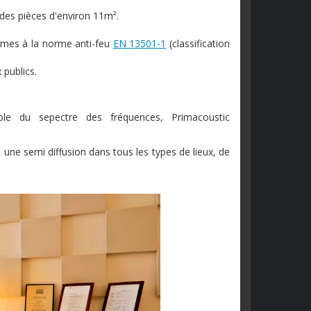
des pièces d'environ 11m².
rmes à la norme anti-feu
EN 13501-1
(classification
 publics.
mble du sepectre des fréquences, Primacoustic
une semi diffusion dans tous les types de lieux, de