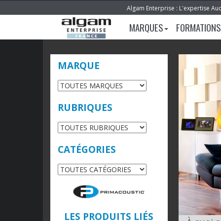
Algam Enterprise : L'expertise Au
MARQUES
FORMATIONS
MARQUE
RUBRIQUES
CATÉGORIES
LES PRODUITS LIÉS