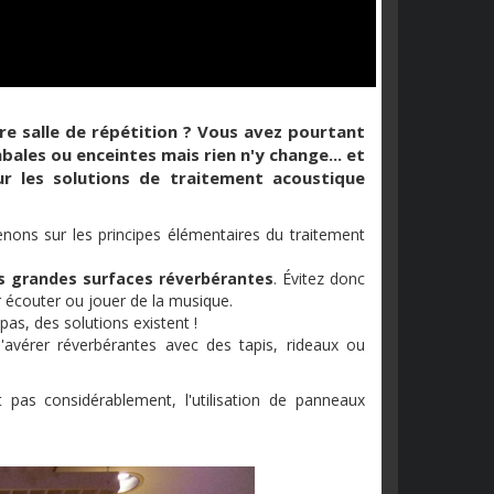
e salle de répétition ? Vous avez pourtant
ales ou enceintes mais rien n'y change... et
ur les solutions de traitement acoustique
ons sur les principes élémentaires du traitement
es grandes surfaces réverbérantes
. Évitez donc
r écouter ou jouer de la musique.
pas, des solutions existent !
vérer réverbérantes avec des tapis, rideaux ou
 pas considérablement, l'utilisation de panneaux