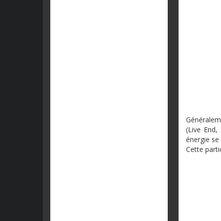
Généraleme
(Live End,
énergie se
Cette part