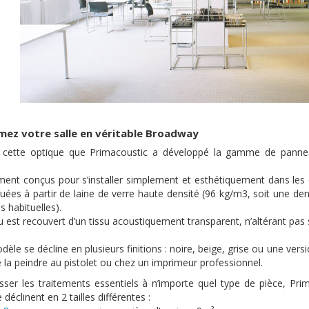
mez votre salle en véritable Broadway
s cette optique que Primacoustic a développé la gamme de panne
ment conçus pour s’installer simplement et esthétiquement dans les 
uées à partir de laine de verre haute densité (96 kg/m3, soit une den
 habituelles).
 est recouvert d’un tissu acoustiquement transparent, n’altérant pas 
le se décline en plusieurs finitions : noire, beige, grise ou une versi
e la peindre au pistolet ou chez un imprimeur professionnel.
esser les traitements essentiels à n’importe quel type de pièce, Pri
 déclinent en 2 tailles différentes :