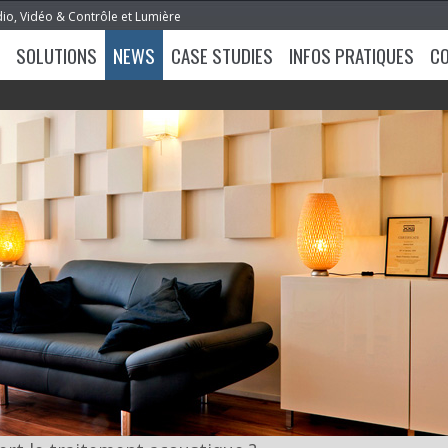
dio, Vidéo & Contrôle et Lumière
SOLUTIONS
NEWS
CASE STUDIES
INFOS PRATIQUES
C