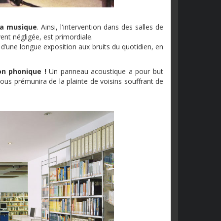
 la musique
. Ainsi, l'intervention dans des salles de
nt négligée, est primordiale.
t d’une longue exposition aux bruits du quotidien, en
on phonique !
Un panneau acoustique a pour but
 vous prémunira de la plainte de voisins souffrant de