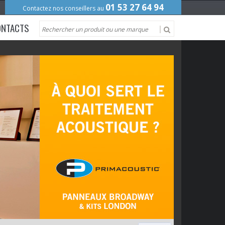
01 53 27 64 94
Contactez nos conseillers au
ONTACTS