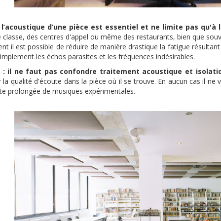
r l’acoustique d’une pièce est essentiel et ne limite pas qu'à
e classe, des centres d'appel ou même des restaurants, bien que souve
nt il est possible de réduire de manière drastique la fatigue résultan
simplement les échos parasites et les fréquences indésirables.
 : il ne faut pas confondre traitement acoustique et isolati
 la qualité d'écoute dans la pièce où il se trouve. En aucun cas il ne
te prolongée de musiques expérimentales.