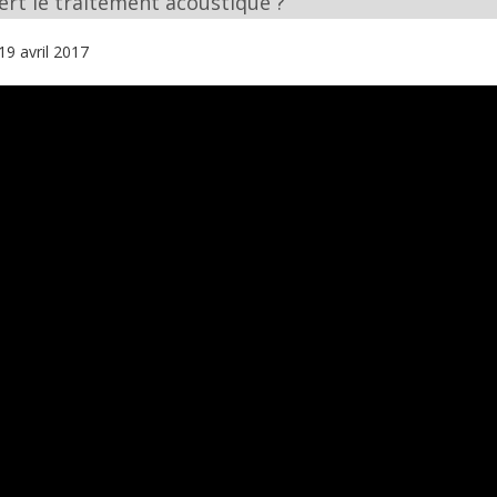
ert le traitement acoustique ?
19 avril 2017