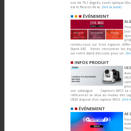
vue de 75,1 degrés, zoom optique 20x,
est le fleuron de la...
(lire la suite)
■
■
■
ÉVÉNEMENT
ALG
Pou
Jou
Spe
(JT
rendez-vous sur trois espaces dif
Stand 042 Venez rencontrer les équ
sur notre stand d'accueil, pour un...
(li
■
INFOS PRODUIT
UE2
Ave
HE2
cam
pl
son catalogue. Capteurs MOS La di
références se situe au niveau des cap
UE20 dispose d'un capteur MOS...
(lire 
■
■
ÉVÉNEMENT
AE 
Vou
évé
l'au