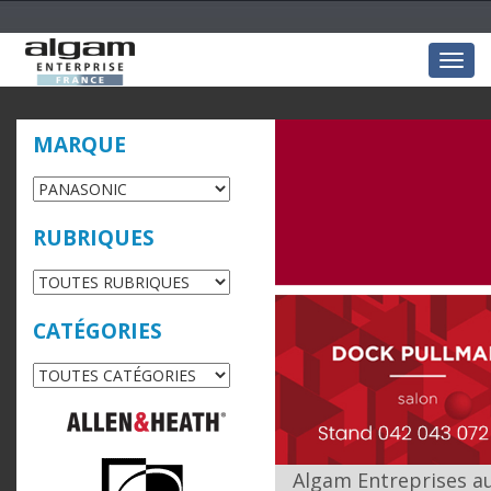
Togg
navig
MARQUE
RUBRIQUES
CATÉGORIES
Algam Entreprises a