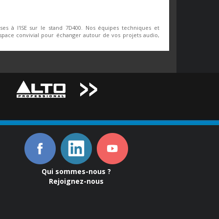
ses à l'ISE sur le stand 7D400. Nos équipes techniques et
espace convivial pour échanger autour de vos projets audio,
Qui sommes-nous ?
Rejoignez-nous