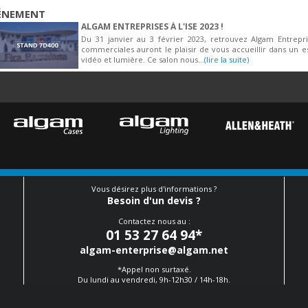
ÉNEMENT
ALGAM ENTREPRISES À L'ISE 2023 !
Du 31 janvier au 3 février 2023, retrouvez Algam Entrepri
commerciales auront le plaisir de vous accueillir dans un 
vidéo et lumière. Ce salon nous...
(lire la suite)
Vous désirez plus d'informations ?
Besoin d'un devis ?
Contactez nous au :
01 53 27 64 94
*
algam-enterprise@algam.net
*Appel non surtaxé.
Du lundi au vendredi, 9h-12h30 / 14h-18h.