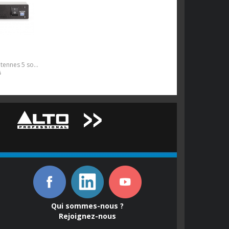
Distributeur d'antennes 5 sorties HDR, PSU.
é
Qui sommes-nous ?
Rejoignez-nous