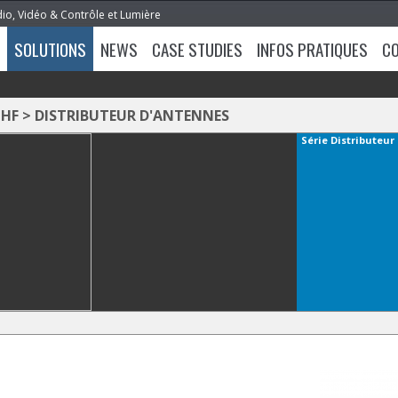
dio, Vidéo & Contrôle et Lumière
SOLUTIONS
NEWS
CASE STUDIES
INFOS PRATIQUES
C
 HF
>
DISTRIBUTEUR D'ANTENNES
Série
Distributeur