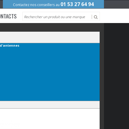
01 53 27 64 94
Contactez nos conseillers au
ONTACTS
 d'antennes