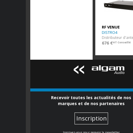
RF VENUE
DISTRO4
676 €
HT Conseillé
Recevoir toutes les actualités de nos
marques et de nos partenaires
Inscription
Inscrivez-vous pour recevoir la newsletter