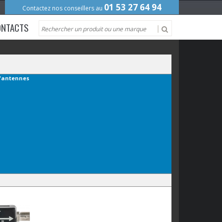
01 53 27 64 94
Contactez nos conseillers au
ONTACTS
'antennes