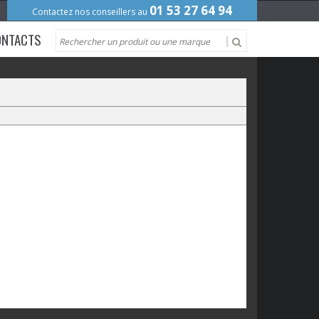
01 53 27 64 94
Contactez nos conseillers au
ONTACTS