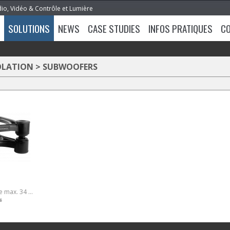
dio, Vidéo & Contrôle et Lumière
SOLUTIONS
NEWS
CASE STUDIES
INFOS PRATIQUES
C
OLATION
>
SUBWOOFERS
Capacité de charge max. 34 kg
é