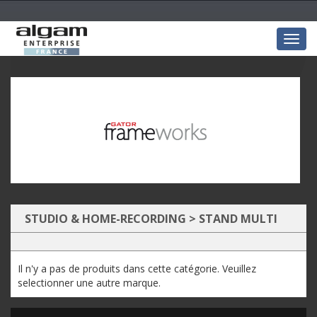
Togg
navig
STUDIO & HOME-RECORDING
>
STAND MULTI
MEDIA
Il n'y a pas de produits dans cette catégorie. Veuillez
selectionner une autre marque.