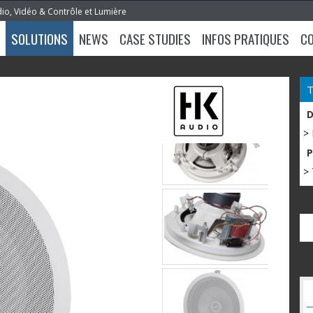
dio, Vidéo & Contrôle et Lumière
SOLUTIONS
NEWS
CASE STUDIES
INFOS PRATIQUES
C
>
> 