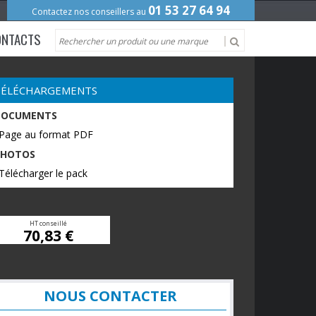
01 53 27 64 94
Contactez nos conseillers au
ONTACTS
TÉLÉCHARGEMENTS
DOCUMENTS
 Page au format PDF
PHOTOS
Télécharger le pack
HT conseillé
70,83 €
NOUS CONTACTER