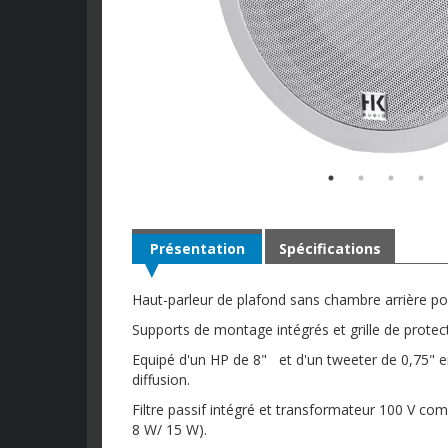
Présentation
Spécifications
Haut-parleur de plafond sans chambre arrière po
Supports de montage intégrés et grille de protec
Equipé d'un HP de 8" et d'un tweeter de 0,75" en
diffusion.
Filtre passif intégré et transformateur 100 V co
8 W/ 15 W).