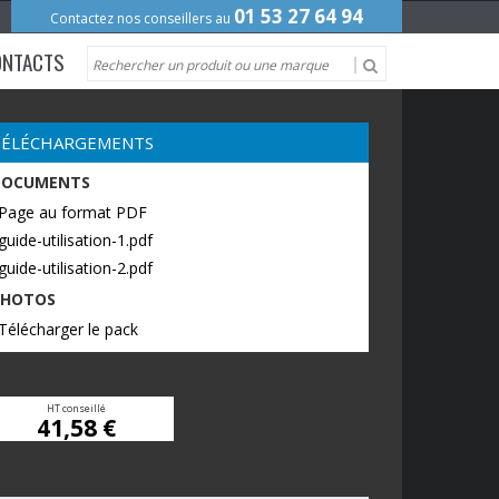
01 53 27 64 94
Contactez nos conseillers au
ONTACTS
TÉLÉCHARGEMENTS
DOCUMENTS
 Page au format PDF
guide-utilisation-1.pdf
guide-utilisation-2.pdf
PHOTOS
Télécharger le pack
HT conseillé
41,58 €