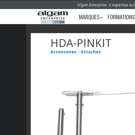
Algam Enterprise : L'expertise Au
MARQUES
FORMATIONS
HDA-PINKIT
Accessoires - Attaches