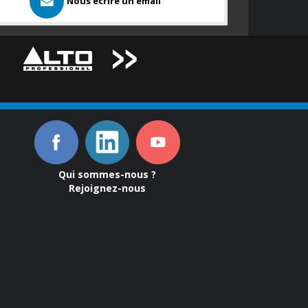
Nous ecrire un email
Qui sommes-nous ?
Rejoignez-nous