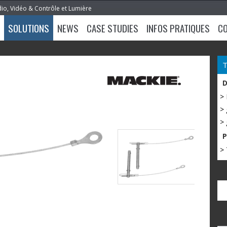
dio, Vidéo & Contrôle et Lumière
SOLUTIONS
NEWS
CASE STUDIES
INFOS PRATIQUES
C
>
> 
> 
> 