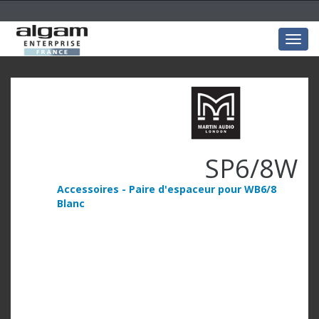
Togg
navig
SP6/8W
Accessoires - Paire d'espaceur pour WB6/8
Blanc