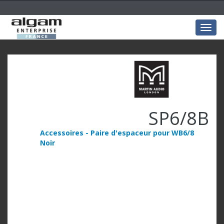
Togg
navig
SP6/8B
Accessoires - Paire d'espaceur pour WB6/8
Noir