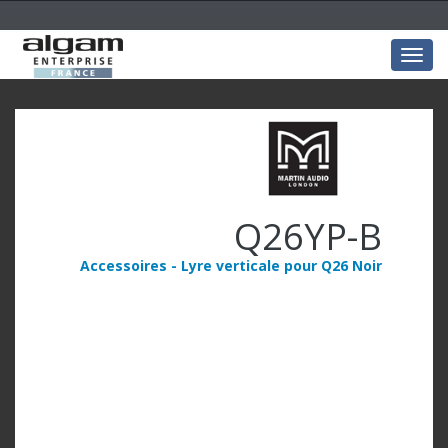
Togg
navig
Q26YP-B
Accessoires - Lyre verticale pour Q26 Noir