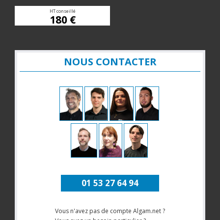
HT conseillé
180 €
NOUS CONTACTER
01 53 27 64 94
Vous n'avez pas de compte Algam.net ?