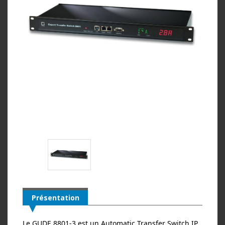
Présentation
Le GUDE 8801‑3 est un Automatic Transfer Switch IP