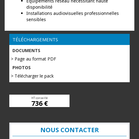
Équipements réseau nécessitant haute
disponibilité
Installations audiovisuelles professionnelles
sensibles
TÉLÉCHARGEMENTS
DOCUMENTS
> Page au format PDF
PHOTOS
> Télécharger le pack
HT conseillé
736 €
NOUS CONTACTER