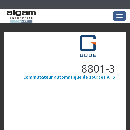
Togg
navig
8801-3
Commutateur automatique de sources ATS