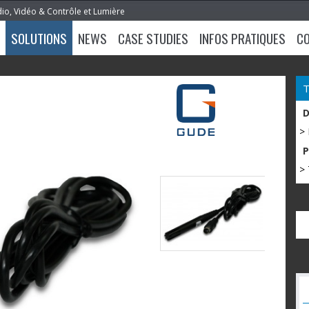
dio, Vidéo & Contrôle et Lumière
SOLUTIONS
NEWS
CASE STUDIES
INFOS PRATIQUES
C
>
> 