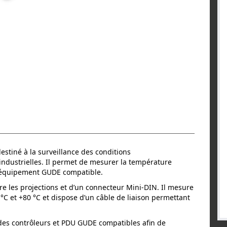
stiné à la surveillance des conditions
 industrielles. Il permet de mesurer la température
 équipement GUDE compatible.
re les projections et d’un connecteur Mini-DIN. Il mesure
C et +80 °C et dispose d’un câble de liaison permettant
 des contrôleurs et PDU GUDE compatibles afin de