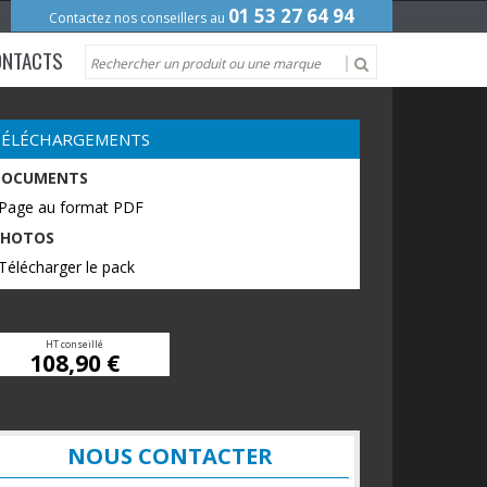
01 53 27 64 94
Contactez nos conseillers au
ONTACTS
TÉLÉCHARGEMENTS
DOCUMENTS
 Page au format PDF
PHOTOS
Télécharger le pack
HT conseillé
108,90 €
NOUS CONTACTER