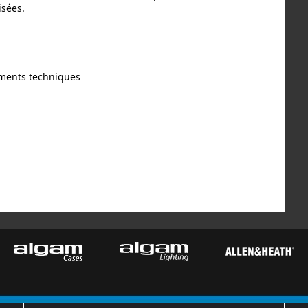
isées.
ments techniques