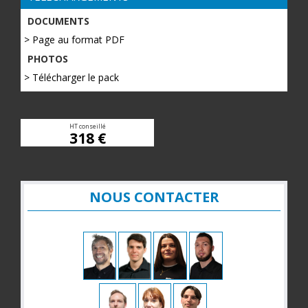
DOCUMENTS
> Page au format PDF
PHOTOS
> Télécharger le pack
HT conseillé
318 €
NOUS CONTACTER