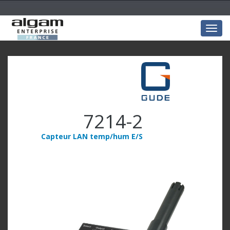
Togg
navig
7214-2
Capteur LAN temp/hum E/S