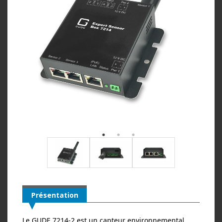
Présentation
Le GUDE 7214‑2 est un capteur environnemental