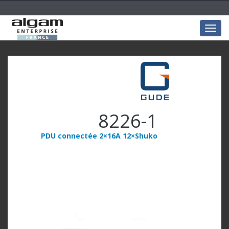
Togg
navig
8226-1
PDU connectée 2×16A 12×Shuko