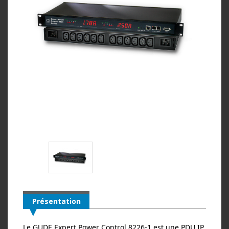
Présentation
Le GUDE Expert Power Control 8226‑1 est une PDU IP