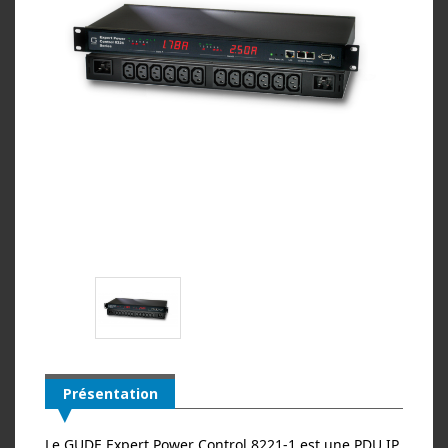
Présentation
Le GUDE Expert Power Control 8221‑1 est une PDU IP