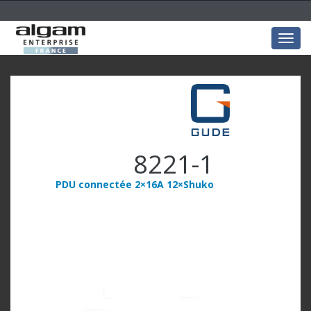
Togg
navig
8221-1
PDU connectée 2×16A 12×Shuko