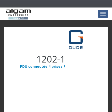
Togg
navig
1202-1
PDU connectée 4 prises F