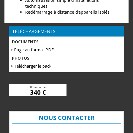
Automatisation simple d’installations
techniques
Redémarrage à distance d’appareils isolés
TÉLÉCHARGEMENTS
DOCUMENTS
> Page au format PDF
PHOTOS
> Télécharger le pack
HT conseillé
340 €
NOUS CONTACTER