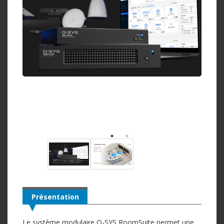
Présentation
Le système modulaire Q-SYS RoomSuite permet une