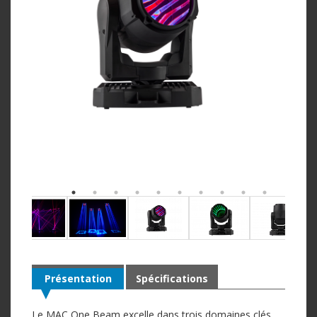
Présentation
Spécifications
Le MAC One Beam excelle dans trois domaines clés.