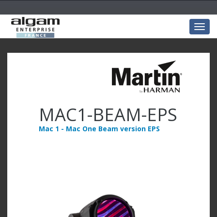
Togg
navig
MAC1-BEAM-EPS
Mac 1 - Mac One Beam version EPS