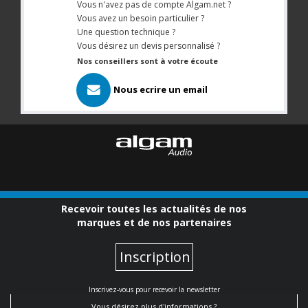
Vous n'avez pas de compte Algam.net ?
Vous avez un besoin particulier ?
Une question technique ?
Vous désirez un devis personnalisé ?
Nos conseillers sont à votre écoute
Nous ecrire un email
Recevoir toutes les actualités de nos
marques et de nos partenaires
Inscription
Inscrivez-vous pour recevoir la newsletter
Vous désirez plus d'informations ?