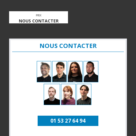
PRIX
NOUS CONTACTER
NOUS CONTACTER
01 53 27 64 94