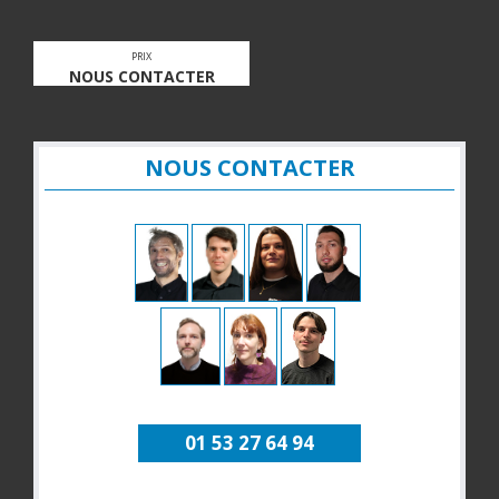
PRIX
NOUS CONTACTER
NOUS CONTACTER
01 53 27 64 94