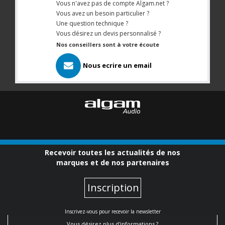
Vous n'avez pas de compte Algam.net ?
Vous avez un besoin particulier ?
Une question technique ?
Vous désirez un devis personnalisé ?
Nos conseillers sont à votre écoute
Nous ecrire un email
Recevoir toutes les actualités de nos
marques et de nos partenaires
Inscription
Inscrivez-vous pour recevoir la newsletter
Vous désirez plus d'informations ?