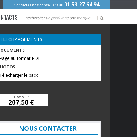
01 53 27 64 94
Contactez nos conseillers au
ONTACTS
TÉLÉCHARGEMENTS
DOCUMENTS
 Page au format PDF
PHOTOS
Télécharger le pack
HT conseillé
207,50 €
NOUS CONTACTER