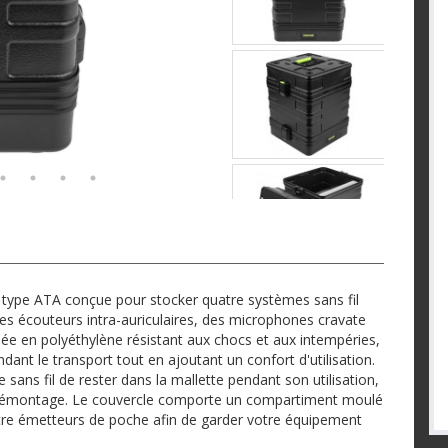
type ATA conçue pour stocker quatre systèmes sans fil
s écouteurs intra-auriculaires, des microphones cravate
ée en polyéthylène résistant aux chocs et aux intempéries,
dant le transport tout en ajoutant un confort d'utilisation.
ans fil de rester dans la mallette pendant son utilisation,
 de démontage. Le couvercle comporte un compartiment moulé
re émetteurs de poche afin de garder votre équipement