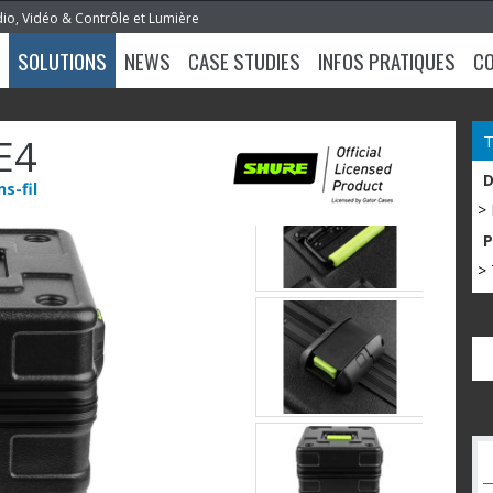
dio, Vidéo & Contrôle et Lumière
SOLUTIONS
NEWS
CASE STUDIES
INFOS PRATIQUES
C
E4
s-fil
>
> 