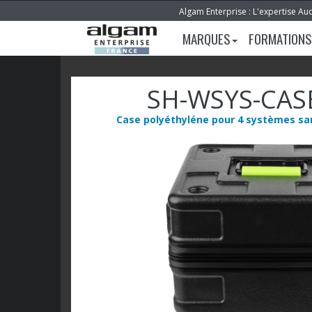
Algam Enterprise : L'expertise Au
MARQUES
FORMATIONS
SH-WSYS-CAS
Case polyéthyléne pour 4 systèmes san