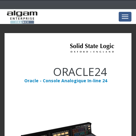
Togg
navig
ORACLE24
Oracle - Console Analogique In-line 24