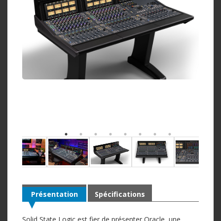
Présentation
Spécifications
Solid State Logic est fier de présenter Oracle, une