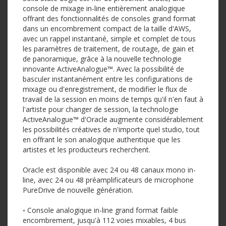
console de mixage in-line entièrement analogique
offrant des fonctionnalités de consoles grand format
dans un encombrement compact de la taille d'AWS,
avec un rappel instantané, simple et complet de tous
les paramètres de traitement, de routage, de gain et
de panoramique, grâce à la nouvelle technologie
innovante ActiveAnalogue™. Avec la possibilité de
basculer instantanément entre les configurations de
mixage ou d'enregistrement, de modifier le flux de
travail de la session en moins de temps qu'il n'en faut à
l'artiste pour changer de session, la technologie
ActiveAnalogue™ d'Oracle augmente considérablement
les possibilités créatives de n'importe quel studio, tout
en offrant le son analogique authentique que les
artistes et les producteurs recherchent.
Oracle est disponible avec 24 ou 48 canaux mono in-
line, avec 24 ou 48 préamplificateurs de microphone
PureDrive de nouvelle génération.
◦ Console analogique in-line grand format faible
encombrement, jusqu'à 112 voies mixables, 4 bus