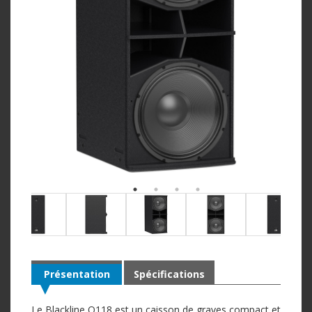
Présentation
Spécifications
Le Blackline Q118 est un caisson de graves compact et