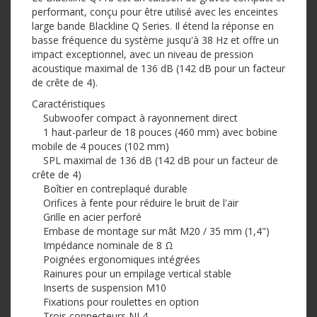
performant, conçu pour être utilisé avec les enceintes
large bande Blackline Q Series. Il étend la réponse en
basse fréquence du système jusqu'à 38 Hz et offre un
impact exceptionnel, avec un niveau de pression
acoustique maximal de 136 dB (142 dB pour un facteur
de crête de 4).
Caractéristiques
Subwoofer compact à rayonnement direct
1 haut-parleur de 18 pouces (460 mm) avec bobine
mobile de 4 pouces (102 mm)
SPL maximal de 136 dB (142 dB pour un facteur de
crête de 4)
Boîtier en contreplaqué durable
Orifices à fente pour réduire le bruit de l'air
Grille en acier perforé
Embase de montage sur mât M20 / 35 mm (1,4")
Impédance nominale de 8 Ω
Poignées ergonomiques intégrées
Rainures pour un empilage vertical stable
Inserts de suspension M10
Fixations pour roulettes en option
Trois connecteurs NL4