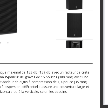
tique maximal de 133 dB (139 dB avec un facteur de crête
nt haut-parleur de graves de 15 pouces (380 mm) avec une
t-parleur de aigus à compression de 1,4 pouce (35 mm)
 dispersion différentielle assure une couverture large et
zontale ou à la verticale, selon les besoins.