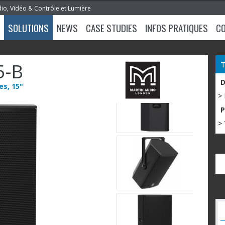
dio, Vidéo & Contrôle et Lumière
SOLUTIONS
NEWS
CASE STUDIES
INFOS PRATIQUES
C
5-B
es, 15"
>
> 