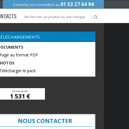
01 53 27 64 94
Contactez nos conseillers au
ONTACTS
TÉLÉCHARGEMENTS
DOCUMENTS
 Page au format PDF
PHOTOS
Télécharger le pack
HT conseillé
1 531 €
NOUS CONTACTER