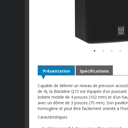
Présentation
Spécifications
Capable de délivrer un niveau de pression acous
de 4), la Blackline Q15 est équipée d'un puissa
bobine mobile de 4 pouces (102 mm) et d'un hau
avec un dôme de 3 pouces (75 mm). Son pavillon à
homogène et peut être facilement orienté à l'hori
Caractéristiques