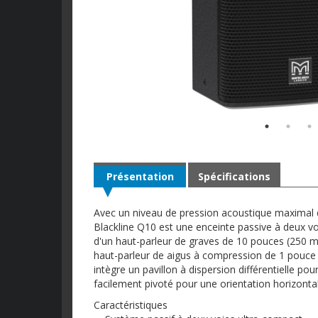
Présentation
Spécifications
Avec un niveau de pression acoustique maximal d
Blackline Q10 est une enceinte passive à deux v
d'un haut-parleur de graves de 10 pouces (250 
haut-parleur de aigus à compression de 1 pouc
intègre un pavillon à dispersion différentielle p
facilement pivoté pour une orientation horizontal
Caractéristiques