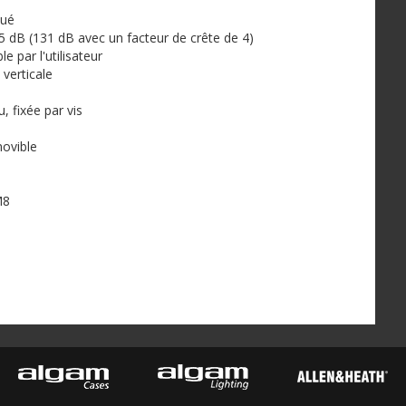
qué
dB (131 dB avec un facteur de crête de 4)
e par l'utilisateur
verticale
, fixée par vis
é
ovible
M8