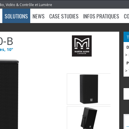
dio, Vidéo & Contrôle et Lumière
SOLUTIONS
NEWS
CASE STUDIES
INFOS PRATIQUES
C
0-B
es, 10"
>
> 