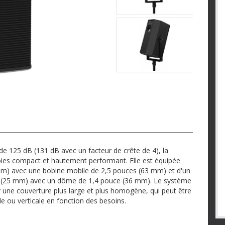
e 125 dB (131 dB avec un facteur de crête de 4), la
oies compact et hautement performant. Elle est équipée
mm) avec une bobine mobile de 2,5 pouces (63 mm) et d'un
e (25 mm) avec un dôme de 1,4 pouce (36 mm). Le système
our une couverture plus large et plus homogène, qui peut être
e ou verticale en fonction des besoins.