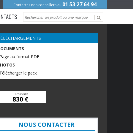
01 53 27 64 94
Contactez nos conseillers au
ONTACTS
TÉLÉCHARGEMENTS
DOCUMENTS
 Page au format PDF
PHOTOS
Télécharger le pack
HT conseillé
830 €
NOUS CONTACTER