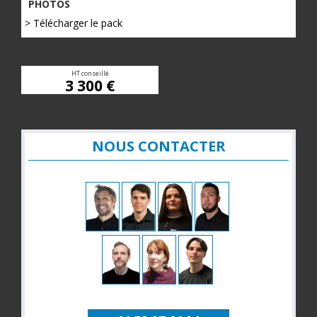
PHOTOS
> Télécharger le pack
HT conseillé
3 300 €
NOUS CONTACTER