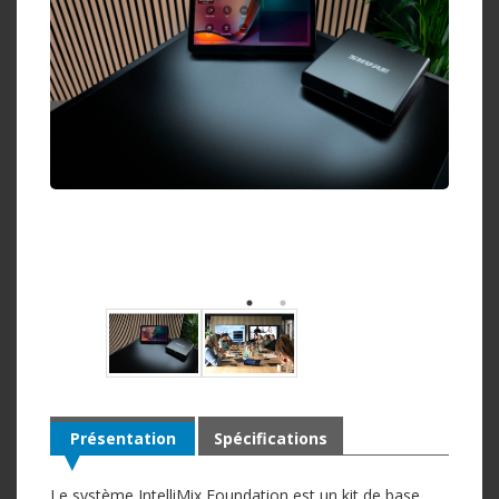
Présentation
Spécifications
Le système IntelliMix Foundation est un kit de base