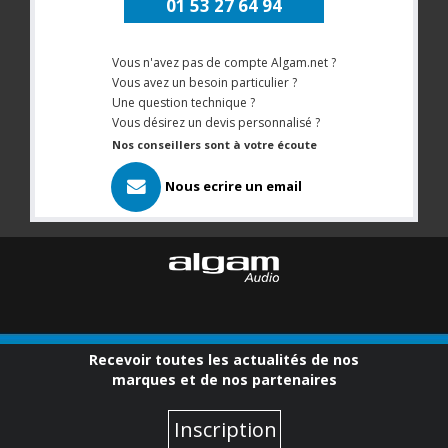
01 53 27 64 94
Vous n'avez pas de compte Algam.net ?
Vous avez un besoin particulier ?
Une question technique ?
Vous désirez un devis personnalisé ?
Nos conseillers sont à votre écoute
Nous ecrire un email
Recevoir toutes les actualités de nos
marques et de nos partenaires
Inscription