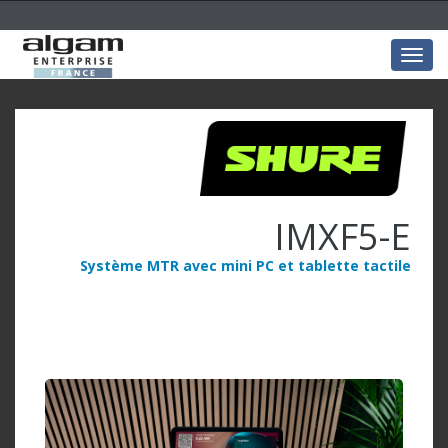
Togg
navig
IMXF5-E
Système MTR avec mini PC et tablette tactile