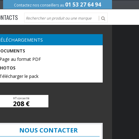
01 53 27 64 94
Contactez nos conseillers au
ONTACTS
TÉLÉCHARGEMENTS
DOCUMENTS
 Page au format PDF
PHOTOS
Télécharger le pack
HT conseillé
208 €
NOUS CONTACTER