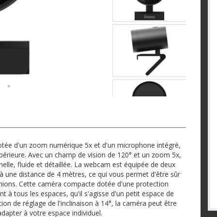
otée d'un zoom numérique 5x et d'un microphone intégré,
upérieure. Avec un champ de vision de 120° et un zoom 5x,
le, fluide et détaillée. La webcam est équipée de deux
à une distance de 4 mètres, ce qui vous permet d'être sûr
nions. Cette caméra compacte dotée d'une protection
t à tous les espaces, qu'il s'agisse d'un petit espace de
ion de réglage de l'inclinaison à 14°, la caméra peut être
dapter à votre espace individuel.