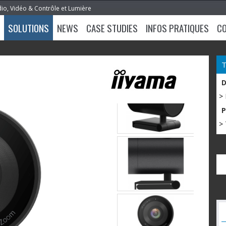
dio, Vidéo & Contrôle et Lumière
SOLUTIONS
NEWS
CASE STUDIES
INFOS PRATIQUES
C
1
>
> 