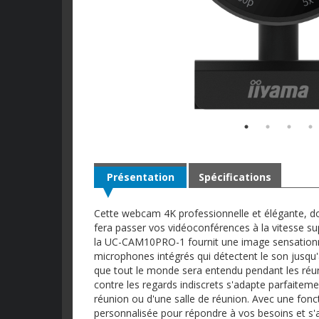
Présentation
Spécifications
Cette webcam 4K professionnelle et élégante, d
fera passer vos vidéoconférences à la vitesse s
la UC-CAM10PRO-1 fournit une image sensationnel
microphones intégrés qui détectent le son jusqu'
que tout le monde sera entendu pendant les réu
contre les regards indiscrets s'adapte parfaitemen
réunion ou d'une salle de réunion. Avec une fonct
personnalisée pour répondre à vos besoins et s'a