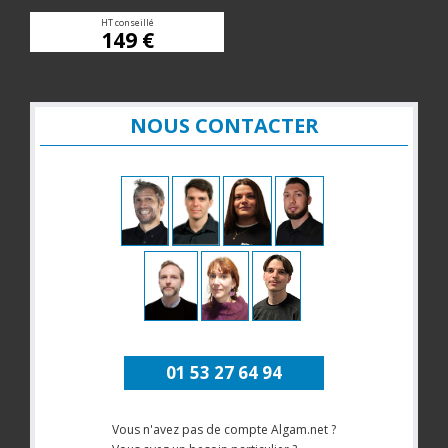
HT conseillé
149 €
NOUS CONTACTER
01 53 27 64 94
Vous n'avez pas de compte Algam.net ?