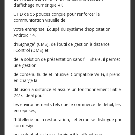
d’affichage numérique 4K
UHD de 55 pouces conçue pour renforcer la
communication visuelle de
votre entreprise. Équipé du système d’exploitation
Android 14,
d'iiSignage² (CMS), de l’outil de gestion à distance
iiControl (DMS) et
de la solution de présentation sans fil iiShare, il permet
une gestion
de contenu fluide et intuitive. Compatible Wi-Fi, il prend
en charge la
diffusion à distance et assure un fonctionnement fiable
24/7. Idéal pour
les environnements tels que le commerce de détail, les
entreprises,
l’hôtellerie ou la restauration, cet écran se distingue par
son design
polyvalent et sa haute luminosité, offrant une