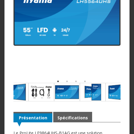
Présentation
Spécifications
Le ProLite LE9864UHS-B1AG est une solution