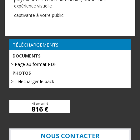
expérience visuelle
captivante à votre public.
TÉLÉCHARGEMENTS
DOCUMENTS
> Page au format PDF
PHOTOS
> Télécharger le pack
HT conseillé
816 €
NOUS CONTACTER