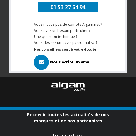
01 53 27 64 94
Vous n'avez pas de compte Algam.net ?
Vous avez un besoin particulier ?
Une question technique ?
Vous désirez un devis personnalisé ?
Nos conseillers sont à votre écoute
Nous ecrire un email
Recevoir toutes les actualités de nos
marques et de nos partenaires
Inscription