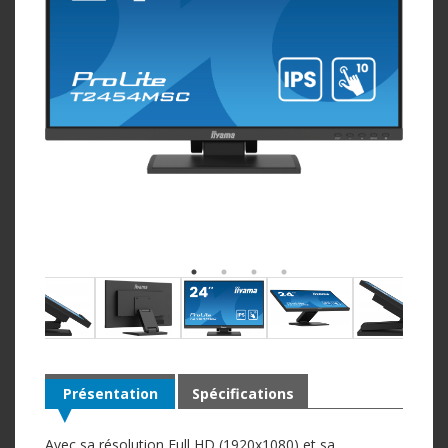
Présentation
Spécifications
Avec sa résolution Full HD (1920x1080) et sa