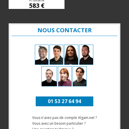
HT conseillé
583 €
NOUS CONTACTER
01 53 27 64 94
Vous n'avez pas de compte Algam.net ?
Vous avez un besoin particulier ?