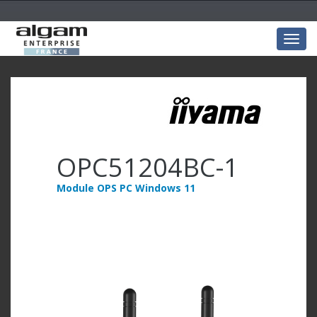
Togg
navig
OPC51204BC-1
Module OPS PC Windows 11