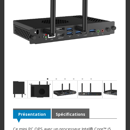
Présentation
Spécifications
Ce mini PC OPS avec un processeur Intel® Core™ i5