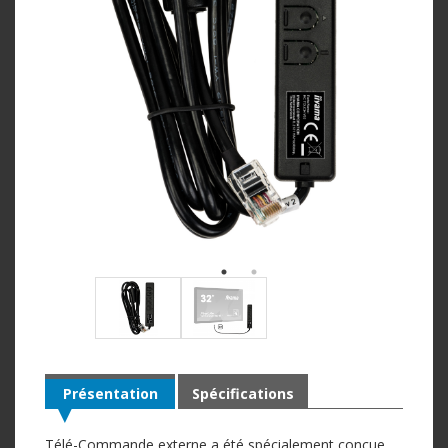
Présentation
Spécifications
Télé-Commande externe a été spécialement conçue