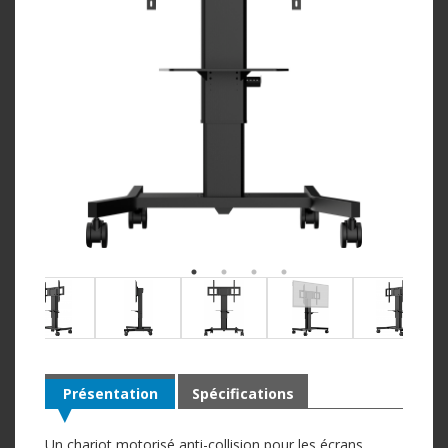
Présentation
Spécifications
Un chariot motorisé anti-collision pour les écrans