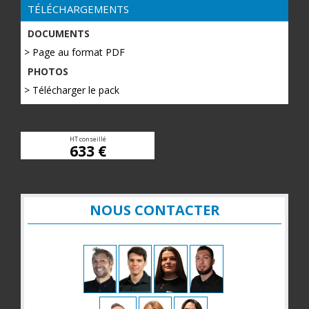
TÉLÉCHARGEMENTS
DOCUMENTS
> Page au format PDF
PHOTOS
> Télécharger le pack
HT conseillé
633 €
NOUS CONTACTER