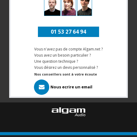
01 53 27 64 94
Vous n'avez pas de compte Algam.net ?
Vous avez un besoin particulier ?
Une question technique ?
Vous désirez un devis personnalisé ?
Nos conseillers sont à votre écoute
Nous ecrire un email