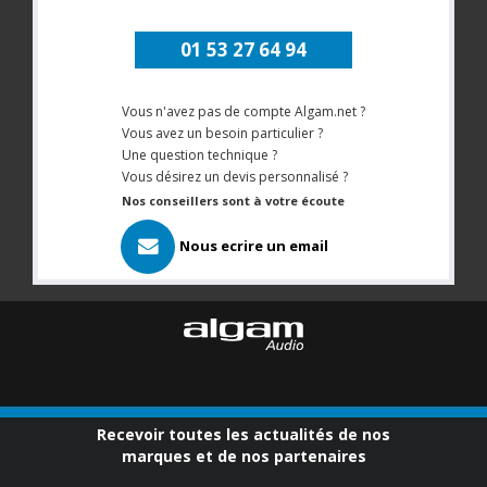
01 53 27 64 94
Vous n'avez pas de compte Algam.net ?
Vous avez un besoin particulier ?
Une question technique ?
Vous désirez un devis personnalisé ?
Nos conseillers sont à votre écoute
Nous ecrire un email
Recevoir toutes les actualités de nos
marques et de nos partenaires