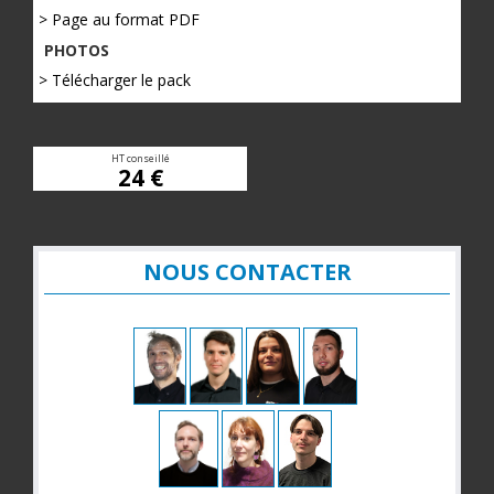
> Page au format PDF
PHOTOS
> Télécharger le pack
HT conseillé
24 €
NOUS CONTACTER