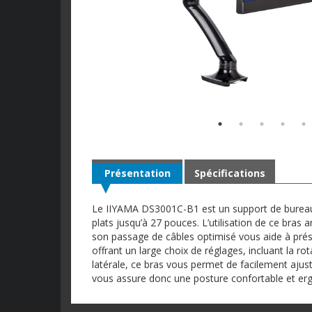
Présentation
Spécifications
Le IIYAMA DS3001C-B1 est un support de bureau
plats jusqu’à 27 pouces. L’utilisation de ce bras 
son passage de câbles optimisé vous aide à prése
offrant un large choix de réglages, incluant la ro
latérale, ce bras vous permet de facilement ajus
vous assure donc une posture confortable et e