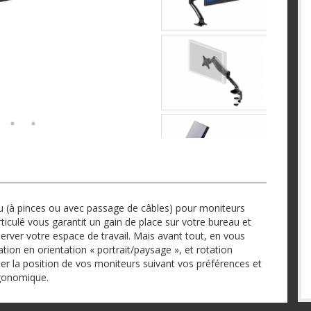
 (à pinces ou avec passage de câbles) pour moniteurs
articulé vous garantit un gain de place sur votre bureau et
rver votre espace de travail. Mais avant tout, en vous
tation en orientation « portrait/paysage », et rotation
ter la position de vos moniteurs suivant vos préférences et
rgonomique.