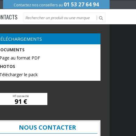
01 53 27 64 94
Contactez nos conseillers au
ONTACTS
TÉLÉCHARGEMENTS
DOCUMENTS
 Page au format PDF
PHOTOS
Télécharger le pack
HT conseillé
91 €
NOUS CONTACTER