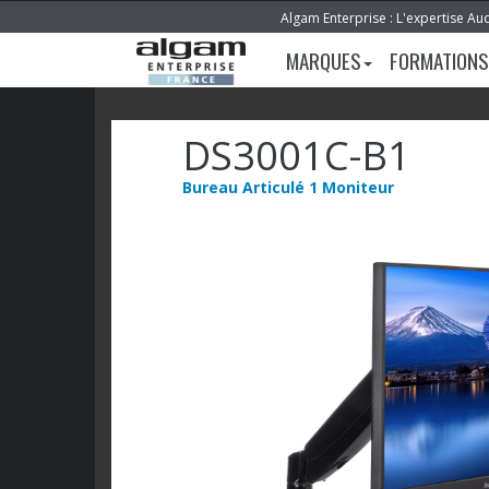
Algam Enterprise : L'expertise Au
MARQUES
FORMATIONS
DS3001C-B1
Bureau Articulé 1 Moniteur