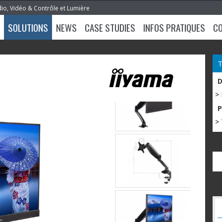
dio, Vidéo & Contrôle et Lumière
SOLUTIONS
NEWS
CASE STUDIES
INFOS PRATIQUES
C
>
> 