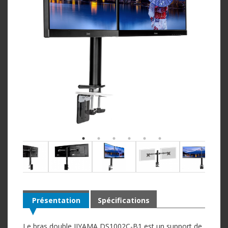
Présentation
Spécifications
Le bras double IIYAMA DS1002C-B1 est un support de