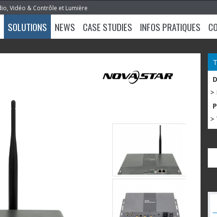
dio, Vidéo & Contrôle et Lumière
SOLUTIONS
NEWS
CASE STUDIES
INFOS PRATIQUES
C
>
> 