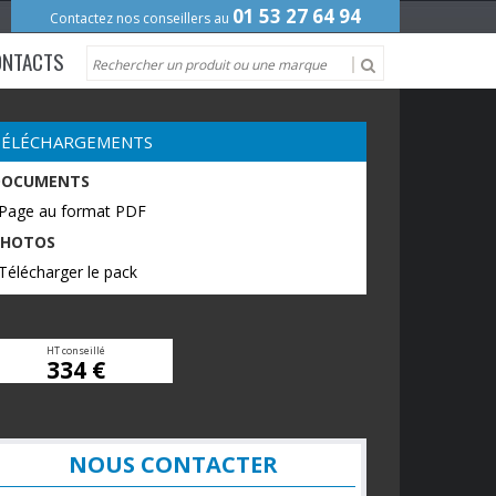
01 53 27 64 94
Contactez nos conseillers au
ONTACTS
TÉLÉCHARGEMENTS
DOCUMENTS
 Page au format PDF
PHOTOS
Télécharger le pack
HT conseillé
334 €
NOUS CONTACTER