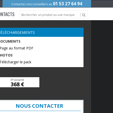
01 53 27 64 94
Contactez nos conseillers au
ONTACTS
TÉLÉCHARGEMENTS
DOCUMENTS
 Page au format PDF
PHOTOS
Télécharger le pack
HT conseillé
368 €
NOUS CONTACTER