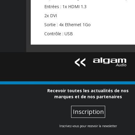
Entrées : 1x HDMI 1.3
2x DVI
Sortie : 4x Ethernet 1Go
Contrôle : USB
Recevoir toutes les actualités de nos
marques et de nos partenaires
Inscription
Inscrivez-vous pour recevoir la newsletter