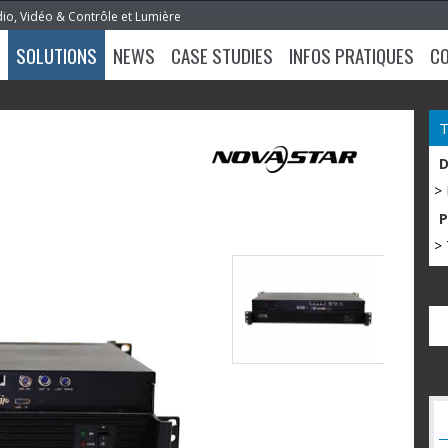
dio, Vidéo & Contrôle et Lumière
SOLUTIONS
NEWS
CASE STUDIES
INFOS PRATIQUES
C
>
> 