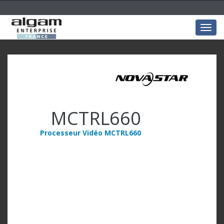
Togg
navig
MCTRL660
Processeur Vidéo MCTRL660