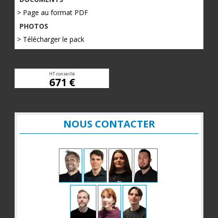
> Page au format PDF
PHOTOS
> Télécharger le pack
HT conseillé
671 €
NOUS CONTACTER