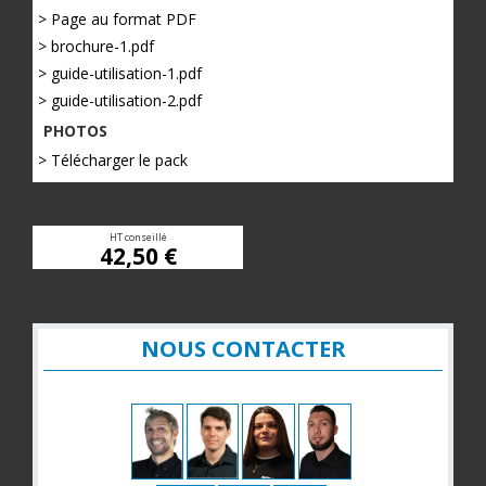
> Page au format PDF
> brochure-1.pdf
> guide-utilisation-1.pdf
> guide-utilisation-2.pdf
PHOTOS
> Télécharger le pack
HT conseillé
42,50 €
NOUS CONTACTER