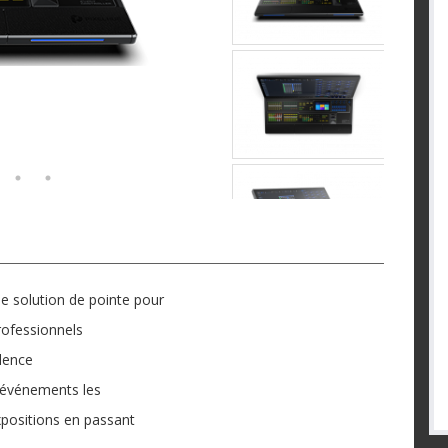
e solution de pointe pour
rofessionnels
alence
es événements les
xpositions en passant