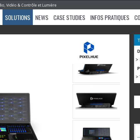
dio, Vidéo & Contrôle et Lumière
SOLUTIONS
NEWS
CASE STUDIES
INFOS PRATIQUES
C
>
> 