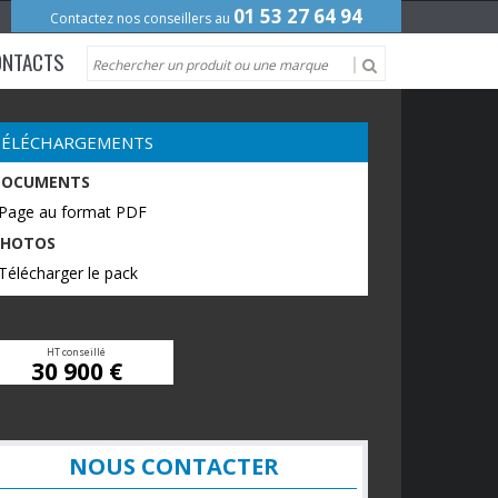
01 53 27 64 94
Contactez nos conseillers au
ONTACTS
TÉLÉCHARGEMENTS
DOCUMENTS
 Page au format PDF
PHOTOS
Télécharger le pack
HT conseillé
30 900 €
NOUS CONTACTER