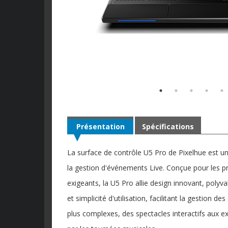
Présentation
Spécifications
La surface de contrôle U5 Pro de Pixelhue est un
la gestion d'événements Live. Conçue pour les p
exigeants, la U5 Pro allie design innovant, polyv
et simplicité d'utilisation, facilitant la gestion d
plus complexes, des spectacles interactifs aux e