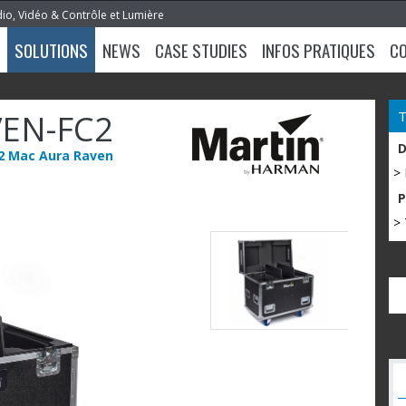
dio, Vidéo & Contrôle et Lumière
SOLUTIONS
NEWS
CASE STUDIES
INFOS PRATIQUES
C
EN-FC2
 2 Mac Aura Raven
>
> 