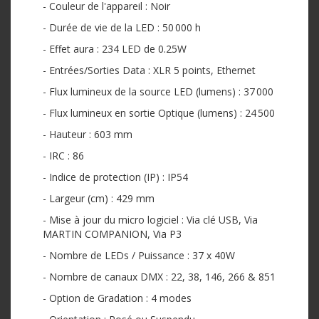
- Couleur de l'appareil : Noir
- Durée de vie de la LED : 50 000 h
- Effet aura : 234 LED de 0.25W
- Entrées/Sorties Data : XLR 5 points, Ethernet
- Flux lumineux de la source LED (lumens) : 37 000
- Flux lumineux en sortie Optique (lumens) : 24 500
- Hauteur : 603 mm
- IRC : 86
- Indice de protection (IP) : IP54
- Largeur (cm) : 429 mm
- Mise à jour du micro logiciel : Via clé USB, Via
MARTIN COMPANION, Via P3
- Nombre de LEDs / Puissance : 37 x 40W
- Nombre de canaux DMX : 22, 38, 146, 266 & 851
- Option de Gradation : 4 modes