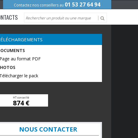
01 53 27 64 94
Contactez nos conseillers au
ONTACTS
TÉLÉCHARGEMENTS
DOCUMENTS
 Page au format PDF
PHOTOS
Télécharger le pack
HT conseillé
874 €
NOUS CONTACTER