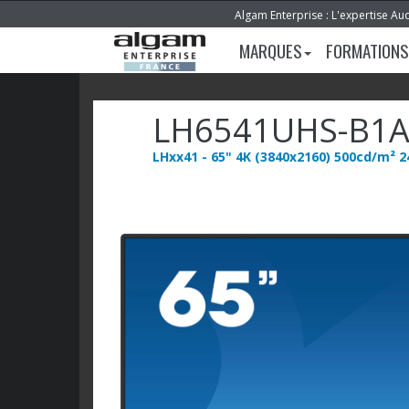
Algam Enterprise : L'expertise Au
MARQUES
FORMATIONS
LH6541UHS-B1
LHxx41 - 65" 4K (3840x2160) 500cd/m² 2