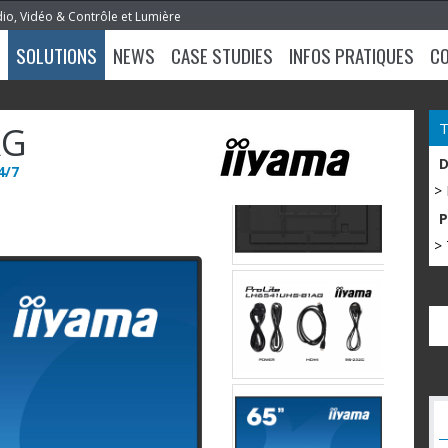
dio, Vidéo & Contrôle et Lumière
SOLUTIONS
NEWS
CASE STUDIES
INFOS PRATIQUES
C
AG
4/7
>
> 