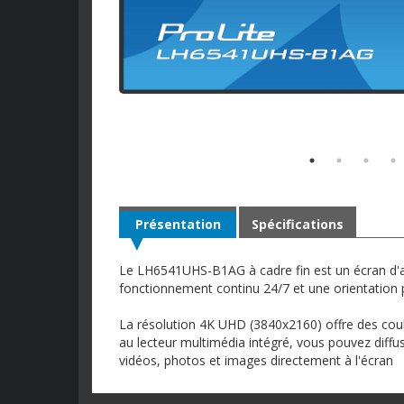
Présentation
Spécifications
Le LH6541UHS-B1AG à cadre fin est un écran d'a
fonctionnement continu 24/7 et une orientation
La résolution 4K UHD (3840x2160) offre des cou
au lecteur multimédia intégré, vous pouvez diffu
vidéos, photos et images directement à l'écran